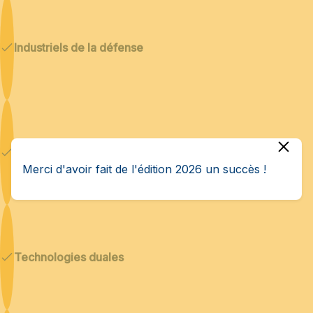
Industriels de la défense
Cybersécurité & IA
Merci d'avoir fait de l'édition 2026 un succès !
Technologies duales