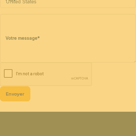
Votre message
*
Envoyer