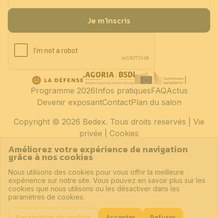
Je m'inscris
Programme 2026
Infos pratiques
FAQ
Actus
Devenir exposant
Contact
Plan du salon
Copyright
© 2026 Bedex. Tous droits reservés |
Vie
privée
|
Cookies
Améliorez votre expérience de navigation
grâce à nos cookies
Nous utilisons des cookies pour vous offrir la meilleure
expérience sur notre site. Vous pouvez en savoir plus sur les
cookies que nous utilisons ou les désactiver dans les
paramètres de cookies.
Paramètres de cookies
Accepter
Refuser