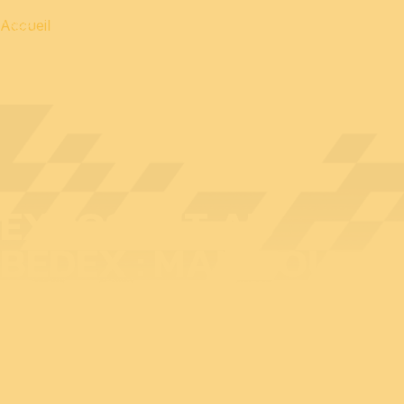
Accueil
EXPOSANT AU
BEDEX : MANITOU