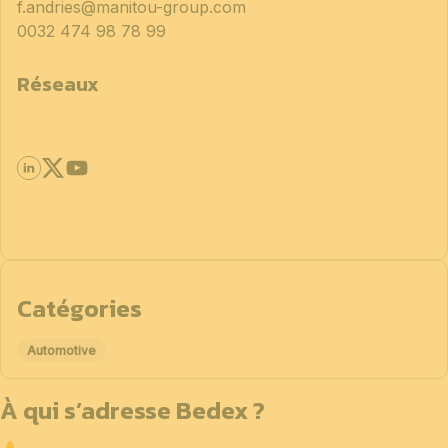
f.andries@manitou-group.com
0032 474 98 78 99
Réseaux
Catégories
Automotive
À qui s’adresse Bedex ?