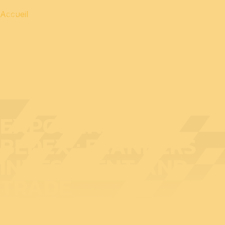
Accueil
EXPOSANT AU
BEDEX : FLANDERS
INVESTMENT AND
TRADE