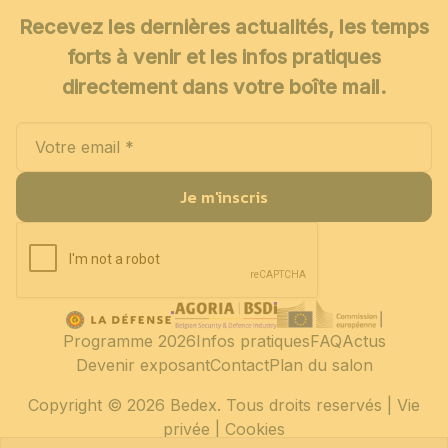
Recevez les dernières actualités, les temps
forts à venir et les infos pratiques
directement dans votre boîte mail.
Je m'inscris
Programme 2026
Infos pratiques
FAQ
Actus
Devenir exposant
Contact
Plan du salon
Copyright
© 2026 Bedex. Tous droits reservés |
Vie
privée
|
Cookies