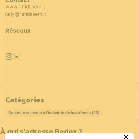
www.rafidasem.it
italy@rafidasem.it
Réseaux
Catégories
Secteurs annexes à l'industrie de la défense (30)
À qui s’adresse Bedex ?