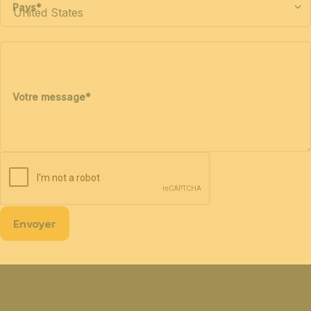
Pays
*
Votre message
*
Envoyer