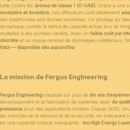
lutte contre les
drones de classe 1
(C-UAS)
. Grâce à une 
modulaire et évolutive
, nos effecteurs sont idéalement
adap
des plateformes anti-drones existantes. Un pilotage du fa
dynamique comble le déficit de capacité actuel lors de l’
multiples à des portées variées. Avec un
faible coût par in
discrète
et un risque minimal de dommages collatéraux, l’e
futur — disponible dès aujourd’hui
La mission de Fergus Engineering
Fergus Engineering
s’appuie sur plus de
dix ans d’expérie
développement et la fabrication de systèmes laser
de quali
puissance
pour des applications mobiles. Depuis 2025, no
les marchés de la défense et de la sécurité, en traduisant 
en une capacité critique manquante :
les High Energy Lase