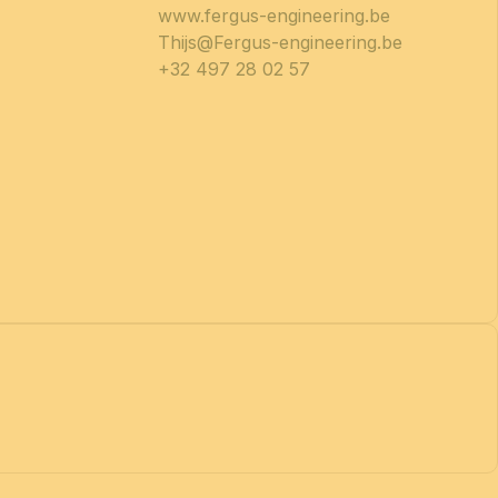
www.fergus-engineering.be
Thijs@Fergus-engineering.be
+32 497 28 02 57