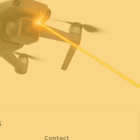
s
Contact