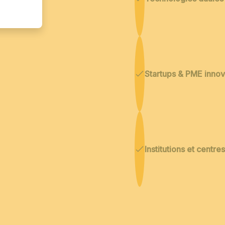
Startups & PME inno
Institutions et centr