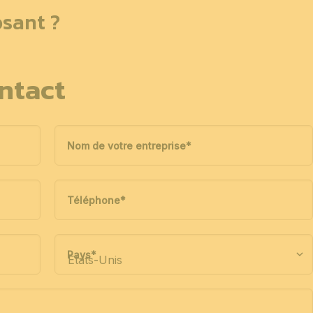
sant ?
ntact
Nom de votre entreprise
*
Téléphone
*
Pays
*