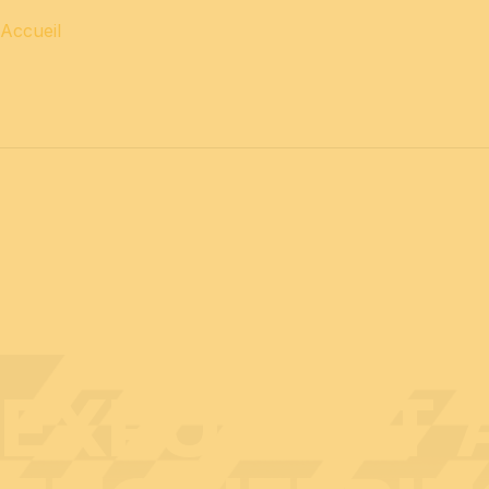
Accueil
12 & 13 avril 2027 journées
PROFESSIONNELLES
14 a
EXPOSANT A