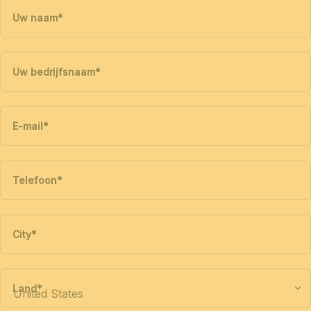
Uw naam
*
Uw bedrijfsnaam
*
E-mail
*
Telefoon
*
City
*
Land
*