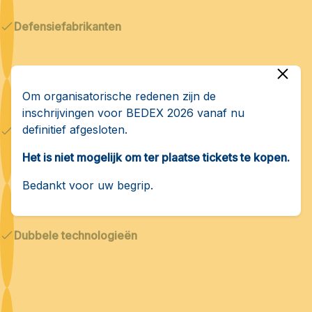
Defensiefabrikanten
Om organisatorische redenen zijn de
inschrijvingen voor BEDEX 2026 vanaf nu
definitief afgesloten.
Cyberbeveiliging en AI
Het is niet mogelijk om ter plaatse tickets te kopen.
Bedankt voor uw begrip.
Dubbele technologieën