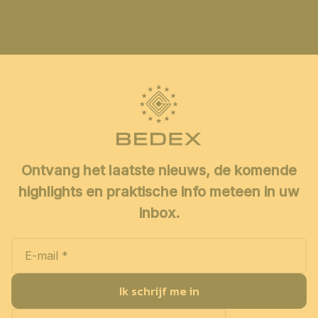
Ontvang het laatste nieuws, de komende
highlights en praktische info meteen in uw
inbox.
Ik schrijf me in