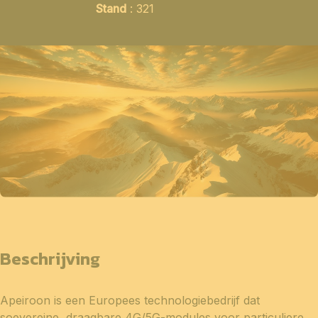
Stand
: 321
Beschrijving
Apeiroon is een Europees technologiebedrijf dat
soevereine, draagbare 4G/5G-modules voor particuliere