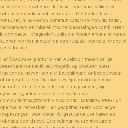
netwerken bouwt voor defensie, openbare veiligheid,
robotica en kritieke infrastructuur. Het bedrijf levert
robuuste, alles-in-één communicatiesystemen die radio,
kernnetwerk en missiekritische toepassingen combineren
in compacte, lichtgewicht units die binnen enkele minuten
kunnen worden ingezet op een rugzak, voertuig, drone of
vaste locatie.
Het Roadwave-platform van Apeiroon maakt veilige
breedbandconnectiviteit mogelijk op plaatsen waar
traditionele netwerken niet beschikbaar, onbetrouwbaar
of ongeschikt zijn. De modules zijn ontworpen voor
tactische en snel veranderende omgevingen, zijn
cyberveilig, interoperabel met bestaande
communicatiesystemen – waaronder satelliet-, PMR- en
openbare netwerken – en geoptimaliseerd voor edge-
toepassingen, waaronder AI-gestuurde use cases en
robotica-coördinatie. Een belangrijke architecturale
mogelijkheid van het Roadwave-platform is de