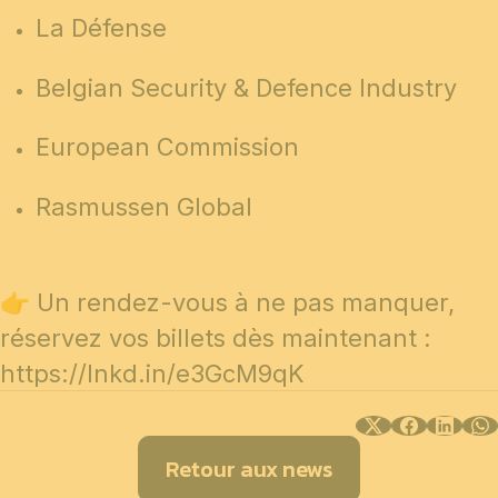
La Défense
Belgian Security & Defence Industry
European Commission
Rasmussen Global
👉 Un rendez-vous à ne pas manquer,
réservez vos billets dès maintenant :
https://lnkd.in/e3GcM9qK
Retour aux news