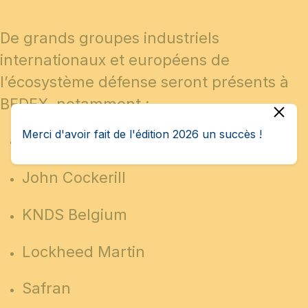
De grands groupes industriels
internationaux et européens de
l’écosystème défense seront présents à
BEDEX, notamment :
Merci d'avoir fait de l'édition 2026 un succès !
FN Herstal
John Cockerill
KNDS Belgium
Lockheed Martin
Safran