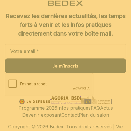
Recevez les dernières actualités, les temps
forts à venir et les infos pratiques
directement dans votre boîte mail.
Je m'inscris
Programme 2026
Infos pratiques
FAQ
Actus
Devenir exposant
Contact
Plan du salon
Copyright
© 2026 Bedex. Tous droits reservés |
Vie