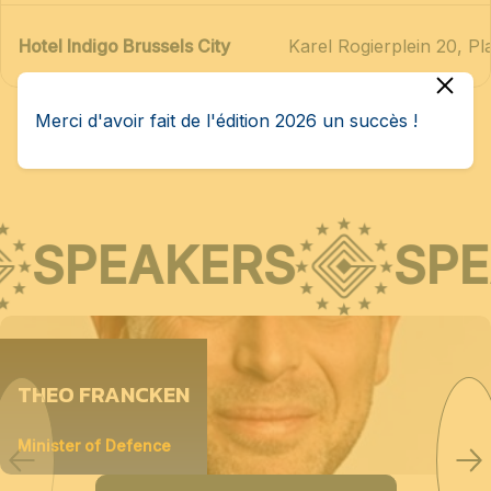
Hotel Indigo Brussels City
Karel Rogierplein 20, Pl
Merci d'avoir fait de l'édition 2026 un succès !
SPEAKERS
SPE
THEO FRANCKEN
Minister of Defence