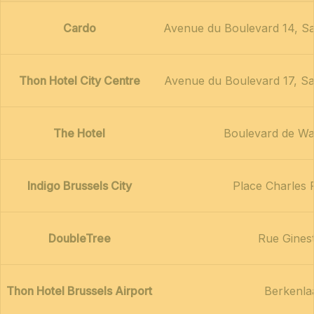
Cardo
Avenue du Boulevard 14, Sa
Thon Hotel City Centre
Avenue du Boulevard 17, Sa
The Hotel
Boulevard de Wat
Indigo Brussels City
Place Charles 
DoubleTree
Rue Ginest
Thon Hotel Brussels Airport
Berkenla