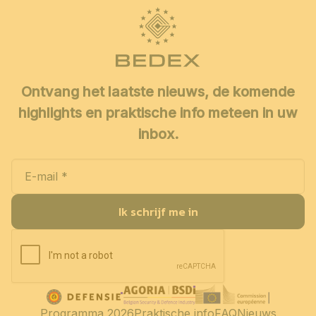
Ontvang het laatste nieuws, de komende
highlights en praktische info meteen in uw
inbox.
Ik schrijf me in
Programma 2026
Praktische info
FAQ
Nieuws