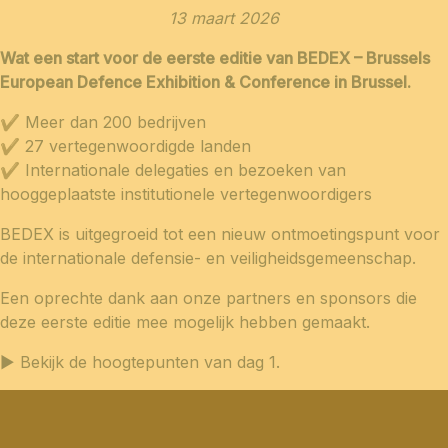
13 maart 2026
Wat een start voor de eerste editie van BEDEX – Brussels
European Defence Exhibition & Conference in Brussel.
✔ Meer dan 200 bedrijven
✔ 27 vertegenwoordigde landen
✔ Internationale delegaties en bezoeken van
hooggeplaatste institutionele vertegenwoordigers
BEDEX is uitgegroeid tot een nieuw ontmoetingspunt voor
de internationale defensie- en veiligheidsgemeenschap.
Een oprechte dank aan onze partners en sponsors die
deze eerste editie mee mogelijk hebben gemaakt.
▶️ Bekijk de hoogtepunten van dag 1.