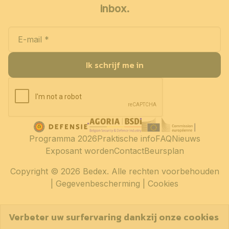
inbox.
Ik schrijf me in
Programma 2026
Praktische info
FAQ
Nieuws
Exposant worden
Contact
Beursplan
Copyright
© 2026 Bedex. Alle rechten voorbehouden
|
Gegevenbescherming
|
Cookies
Verbeter uw surfervaring dankzij onze cookies