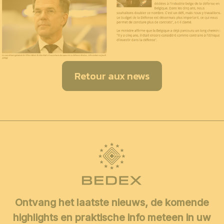
Retour aux news
Ontvang het laatste nieuws, de komende
highlights en praktische info meteen in uw