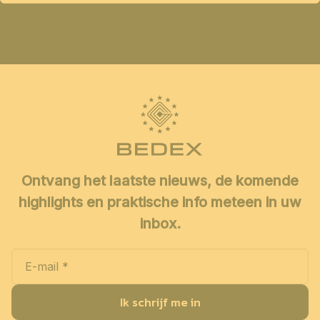
Ontvang het laatste nieuws, de komende
highlights en praktische info meteen in uw
inbox.
Ik schrijf me in