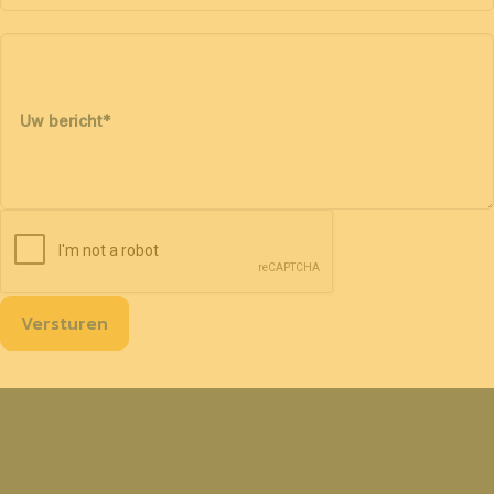
Uw bericht
*
Versturen