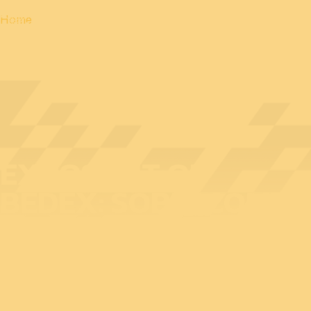
Home
EXPOSANT OP
BEDEX: SOBELCOMP