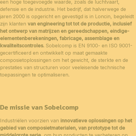
een hoge toegevoegde waarde, zoals de luchtvaart,
defensie en de industrie. Het bedrijf, dat halverwege de
jaren 2000 is opgericht en gevestigd is in Loncin, begeleidt
zijn klanten
van engineering tot tot de productie, inclusief
het ontwerp van matrijzen en gereedschappen, eindige-
elementenberekeningen, fabricage, assemblage en
kwaliteitscontroles.
Sobelcomp is EN 9100- en ISO 9001-
gecertificeerd en ontwikkelt op maat gemaakte
composietoplossingen om het gewicht, de sterkte en de
prestaties van structuren voor veeleisende technische
toepassingen te optimaliseren.
De missie van Sobelcomp
Industriëlen voorzien van
innovatieve oplossingen op het
gebied van composietmaterialen, van prototype tot de
middelgrote serie
, om hun producten te verbeteren op