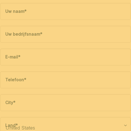
Uw naam
*
Uw bedrijfsnaam
*
E-mail
*
Telefoon
*
City
*
Land
*